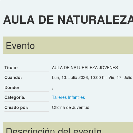
AULA DE NATURALEZ
Evento
Título:
AULA DE NATURALEZA JÓVENES
Cuándo:
Lun, 13. Julio 2026
,
10:00 h
-
Vie, 17. Juli
Dónde:
,
Categoría:
Talleres Infantiles
Creado por:
Oficina de Juventud
Descripción del evento