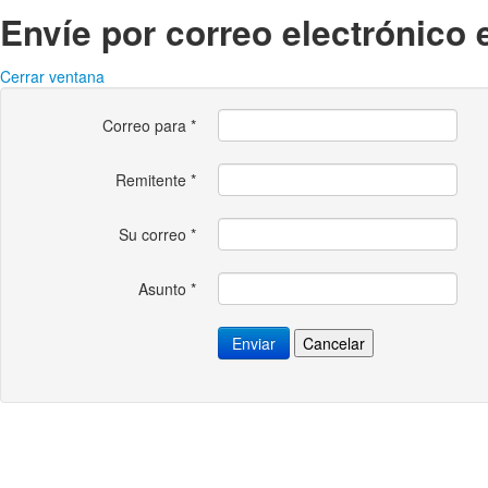
Envíe por correo electrónico 
Cerrar ventana
Correo para
*
Remitente
*
Su correo
*
Asunto
*
Enviar
Cancelar