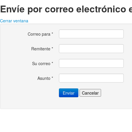
Envíe por correo electrónico 
Cerrar ventana
Correo para
*
Remitente
*
Su correo
*
Asunto
*
Enviar
Cancelar