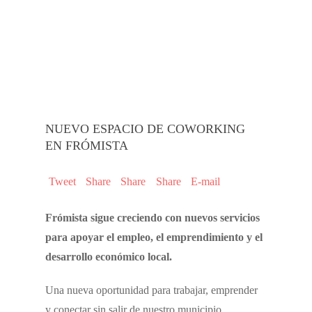
NUEVO ESPACIO DE COWORKING
EN FRÓMISTA
Tweet
Share
Share
Share
E-mail
Frómista sigue creciendo con nuevos servicios
para apoyar el empleo, el emprendimiento y el
desarrollo económico local.
Una nueva oportunidad para trabajar, emprender
y conectar sin salir de nuestro municipio.