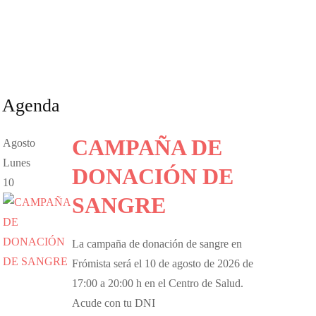
sta
ta
Agenda
CAMPAÑA DE
Agosto
Lunes
DONACIÓN DE
10
SANGRE
La campaña de donación de sangre en
Frómista será el 10 de agosto de 2026 de
17:00 a 20:00 h en el Centro de Salud.
Acude con tu DNI