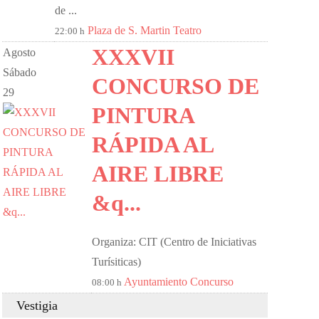
de ...
Plaza de S. Martin
Teatro
22:00 h
XXXVII
Agosto
Sábado
CONCURSO DE
29
PINTURA
RÁPIDA AL
AIRE LIBRE
&q...
Organiza: CIT (Centro de Iniciativas
Turísiticas)
Ayuntamiento
Concurso
08:00 h
Vestigia