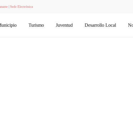
atante
|
Sede Electrónica
unicipio
Turismo
Juventud
Desarrollo Local
No