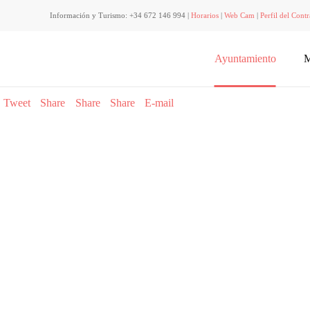
Información y Turismo: +34 672 146 994 |
Horarios
|
Web Cam
|
Perfil del Contr
Ayuntamiento
M
Tweet
Share
Share
Share
E-mail