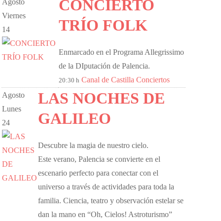
CONCIERTO
Agosto
Viernes
TRÍO FOLK
14
Enmarcado en el Programa Allegrissimo
de la DIputación de Palencia.
Canal de Castilla
Conciertos
20:30 h
LAS NOCHES DE
Agosto
Lunes
GALILEO
24
Descubre la magia de nuestro cielo.
​Este verano, Palencia se convierte en el
escenario perfecto para conectar con el
universo a través de actividades para toda la
familia. Ciencia, teatro y observación estelar se
dan la mano en “Oh, Cielos! Astroturismo”