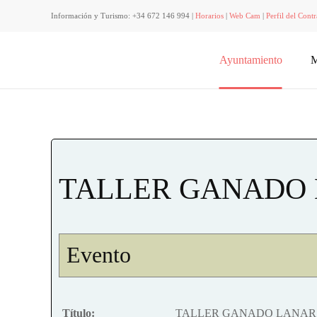
Información y Turismo: +34 672 146 994 |
Horarios
|
Web Cam
|
Perfil del Contr
Ayuntamiento
M
TALLER GANADO 
Evento
Título:
TALLER GANADO LANAR