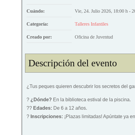
Cuándo:
Vie, 24. Julio 2026
,
18:00 h
-
2
Categoría:
Talleres Infantiles
Creado por:
Oficina de Juventud
Descripción del evento
¿Tus peques quieren descubrir los secretos del gan
?
¿Dónde?
En la biblioteca estival de la piscina.
??
Edades:
De 6 a 12 años.
?
Inscripciones:
¡Plazas limitadas! Apúntate ya en 