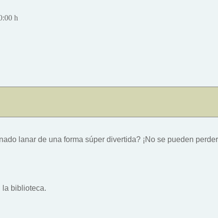
0:00 h
ado lanar de una forma súper divertida? ¡No se pueden perder e
la biblioteca.