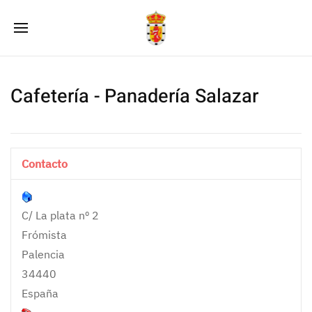
Cafetería - Panadería Salazar
Contacto
C/ La plata nº 2
Frómista
Palencia
34440
España