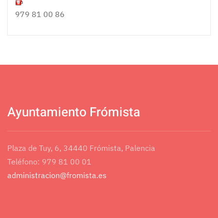
979 81 00 86
Ayuntamiento Frómista
Plaza de Tuy, 6, 34440 Frómista, Palencia
Teléfono: 979 81 00 01
administracion@fromista.es