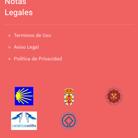
Notas
Legales
Terminos de Uso
Envíeme una copia
(opcional)
Aviso Legal
Política de Privacidad
Enviar
.