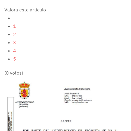
Valora este artículo
1
2
3
4
5
(0 votos)